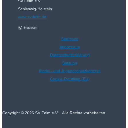
SV Felm e.V.
Schleswig-Holstein
www.sv-felm.de
Instagram
Startseite
Impressum
Datenschutzerklärung
Satzung
Kinder- und Jugendschutzkonzept
Cookie-Richtlinie (EU)
Copyright © 2026 SV Felm e.V. Alle Rechte vorbehalten.