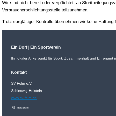
Wir sind nicht bereit oder verpflichtet, an Streitbeilegungs
Verbraucherschlichtungsstelle teilzunehmen.
Trotz sorgfältiger Kontrolle übernehmen wir keine Haftung f
Ein Dorf | Ein Sportverein
Ihr lokaler Ankerpunkt für Sport, Zusammenhalt und Ehrenamt i
Kontakt
SV Felm e.V.
Schleswig-Holstein
www.sv-felm.de
Instagram