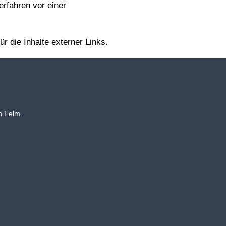
verfahren vor einer
ür die Inhalte externer Links.
n Felm.