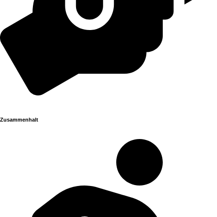
Zusammenhalt