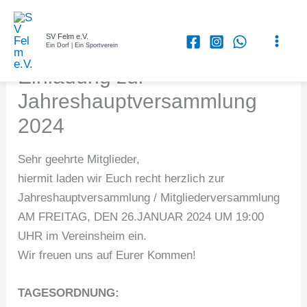
Zum
Inhalt
SV Felm e.V.
springen
Ein Dorf | Ein Sportverein
Einladung zur
Jahreshauptversammlung
2024
Sehr geehrte Mitglieder,
hiermit laden wir Euch recht herzlich zur
Jahreshauptversammlung / Mitgliederversammlung
AM FREITAG, DEN 26.JANUAR 2024 UM 19:00
UHR im Vereinsheim ein.
Wir freuen uns auf Eurer Kommen!
TAGESORDNUNG: