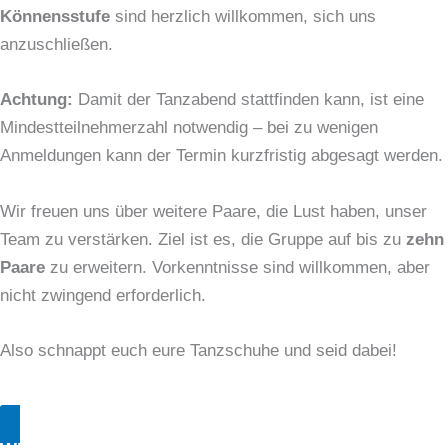
Könnensstufe
sind herzlich willkommen, sich uns
anzuschließen.
Achtung:
Damit der Tanzabend stattfinden kann, ist eine
Mindestteilnehmerzahl notwendig – bei zu wenigen
Anmeldungen kann der Termin kurzfristig abgesagt werden.
Wir freuen uns über weitere Paare, die Lust haben, unser
Team zu verstärken. Ziel ist es, die Gruppe auf bis zu
zehn
Paare
zu erweitern. Vorkenntnisse sind willkommen, aber
nicht zwingend erforderlich.
Also schnappt euch eure Tanzschuhe und seid dabei!