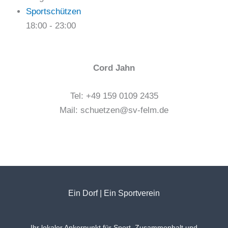
Sportschützen
18:00
-
23:00
Cord Jahn
Tel: +49 159 0109 2435
Mail: schuetzen@sv-felm.de
Ein Dorf | Ein Sportverein
Ihr lokaler Ankerpunkt für Sport, Zusammenhalt und